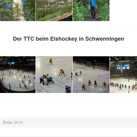
Der TTC beim Eishockey in Schwenningen
Bilder 2019