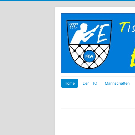
Home
Der TTC
Mannschaften