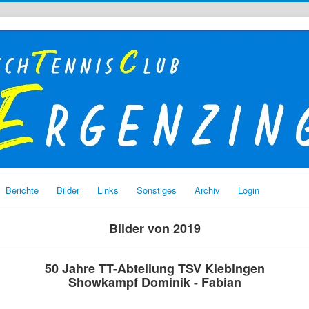
Berichte
Bilder
Links
Sonstiges
Archiv
Login
Bilder von 2019
50 Jahre TT-Abteilung TSV Kiebingen
Showkampf Dominik - Fabian