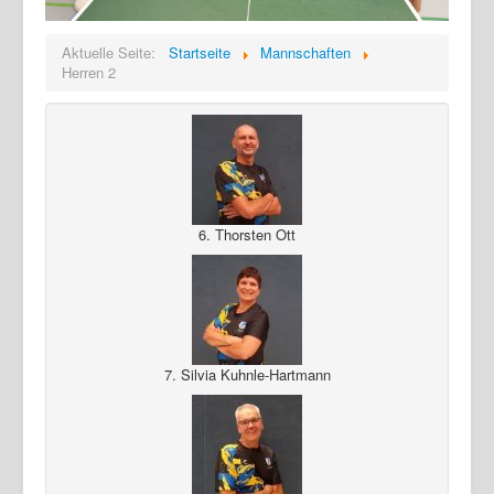
Aktuelle Seite:
Startseite
Mannschaften
Herren 2
6. Thorsten Ott
7. Silvia Kuhnle-Hartmann