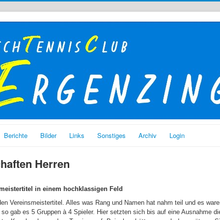
Berichte
Bilder
Links
Sonstiges
Archiv
Login
chaften Herren
eistertitel in einem hochklassigen Feld
den Vereinsmeistertitel. Alles was Rang und Namen hat nahm teil und es war
 so gab es 5 Gruppen à 4 Spieler. Hier setzten sich bis auf eine Ausnahme die