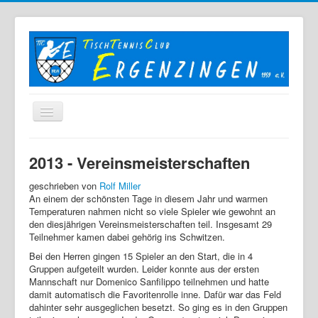
Home
2013 - Vereinsmeisterschaften
Der TTC
geschrieben von
Rolf Miller
Mannschaften
An einem der schönsten Tage in diesem Jahr und warmen
Temperaturen nahmen nicht so viele Spieler wie gewohnt an
Berichte
den diesjährigen Vereinsmeisterschaften teil. Insgesamt 29
Teilnehmer kamen dabei gehörig ins Schwitzen.
Bilder
Bei den Herren gingen 15 Spieler an den Start, die in 4
Links
Gruppen aufgeteilt wurden. Leider konnte aus der ersten
Mannschaft nur Domenico Sanfilippo teilnehmen und hatte
Sonstiges
damit automatisch die Favoritenrolle inne. Dafür war das Feld
dahinter sehr ausgeglichen besetzt. So ging es in den Gruppen
Archiv